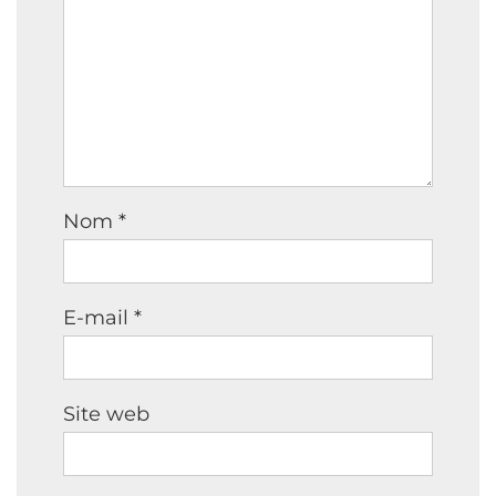
Nom
*
E-mail
*
Site web