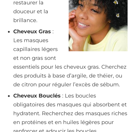
restaurer la
douceur et la
brillance.
Cheveux Gras
:
Les masques
capillaires légers
et non gras sont
essentiels pour les cheveux gras. Cherchez
des produits à base d’argile, de théier, ou
de citron pour réguler l’excès de sébum.
Cheveux Bouclés
: Les boucles
obligatoires des masques qui absorbent et
hydratent. Recherchez des masques riches
en protéines et en huiles légères pour
renforcer et adoucir les boucles.