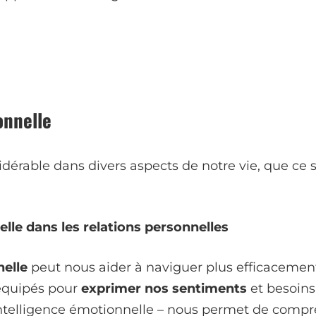
onnelle
dérable dans divers aspects de notre vie, que ce 
lle dans les relations personnelles
nelle
peut nous aider à naviguer plus efficacemen
équipés pour
exprimer nos sentiments
et besoins
intelligence émotionnelle – nous permet de compr