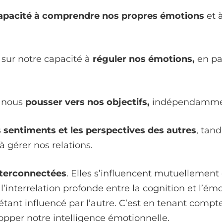
apacité à comprendre nos propres émotions
et 
 sur notre capacité à
réguler nos émotions,
en par
à nous
pousser vers nos objectifs,
indépendamment
sentiments et les perspectives des autres
, tan
à gérer nos relations.
terconnectées
. Elles s’influencent mutuellement
 l’interrelation profonde entre la cognition et l’ém
tant influencé par l’autre. C’est en tenant comp
pper notre intelligence émotionnelle.