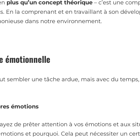
ien
plus qu’un concept théorique
– c’est une comp
s. En la comprenant et en travaillant à son déve
monieuse dans notre environnement.
e émotionnelle
 sembler une tâche ardue, mais avec du temps, de 
pres émotions
ez de prêter attention à vos émotions et aux situa
motions et pourquoi. Cela peut nécessiter un cert