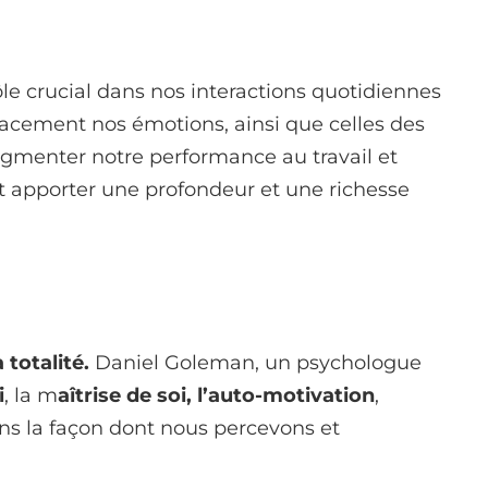
le crucial dans nos interactions quotidiennes
cacement nos émotions, ainsi que celles des
augmenter notre performance au travail et
t apporter une profondeur et une richesse
totalité.
Daniel Goleman, un psychologue
i
, la m
aîtrise de soi,
l’auto-motivation
,
ns la façon dont nous percevons et