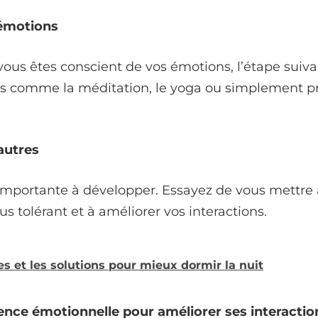
 émotions
 vous êtes conscient de vos émotions, l’étape suiv
ess comme la méditation, le yoga ou simplement 
autres
portante à développer. Essayez de vous mettre à
s tolérant et à améliorer vos interactions.
es et les solutions pour mieux dormir la nuit
igence émotionnelle pour améliorer ses interactio