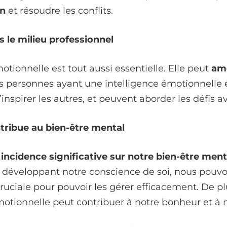
on
et résoudre les conflits.
s le milieu professionnel
motionnelle est tout aussi essentielle. Elle peut
amé
 personnes ayant une intelligence émotionnelle é
’inspirer les autres, et peuvent aborder les défis a
tribue au bien-être mental
e
incidence significative sur notre bien-être ment
n développant notre conscience de soi, nous pouvo
uciale pour pouvoir les gérer efficacement. De pl
émotionnelle peut contribuer à notre bonheur et à n