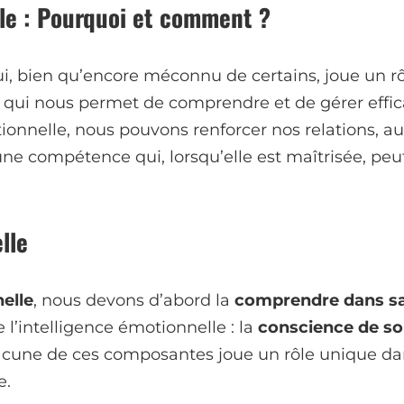
lle : Pourquoi et comment ?
ui, bien qu’encore méconnu de certains, joue un rô
de qui nous permet de comprendre et de gérer effi
tionnelle, nous pouvons renforcer nos relations, 
e compétence qui, lorsqu’elle est maîtrisée, peu
lle
elle
, nous devons d’abord la
comprendre dans sa 
 l’intelligence émotionnelle : la
conscience de so
acune de ces composantes joue un rôle unique da
e.