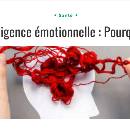
Santé
lligence émotionnelle : Pou